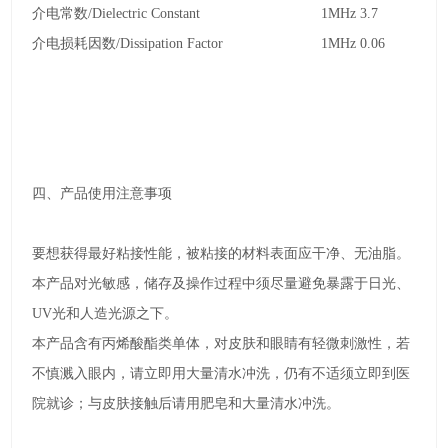
介电常数
/Dielectric Constant
1MHz 3.7
介电损耗因数
/Dissipation Factor
1MHz 0.06
四、产品使用注意事项
要想获得最好粘接性能，被粘接的材料表面应干净、无油脂。
本产品对光敏感，储存及操作过程中须尽量避免暴露于日光、
UV
光和人造光源之下。
本产品含有丙烯酸酯类单体，对皮肤和眼睛有轻微刺激性，若
不慎溅入眼内，请立即用大量清水冲洗，仍有不适须立即到医
院就诊；与皮肤接触后请用肥皂和大量清水冲洗。