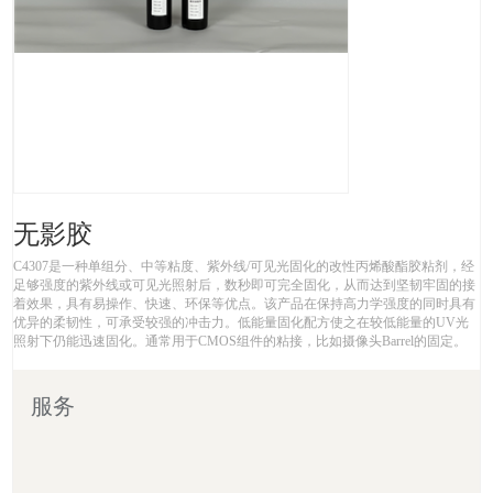
无影胶
C4307是一种单组分、中等粘度、紫外线/可见光固化的改性丙烯酸酯胶粘剂，经
足够强度的紫外线或可见光照射后，数秒即可完全固化，从而达到坚韧牢固的接
着效果，具有易操作、快速、环保等优点。该产品在保持高力学强度的同时具有
优异的柔韧性，可承受较强的冲击力。低能量固化配方使之在较低能量的UV光
照射下仍能迅速固化。通常用于CMOS组件的粘接，比如摄像头Barrel的固定。
服务