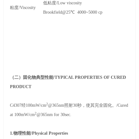
低粘度
/Low viscosity
粘度
/Viscosity
Brookfield@25℃ 4000~5000 cp
（二）固化物典型性能
/TYPICAL PROPERTIES OF CURED
PRODUCT
2
C4307
经
100mW/cm
@365nm
照射
30
秒，使其完全固化。
/Cured
2
at 100mW/cm
@365nm for 30sec.
1.
物理性能
/Physical Properties