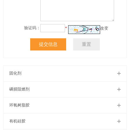
验证码：
*
改变
固化剂
磷腈阻燃剂
环氧树脂胶
有机硅胶